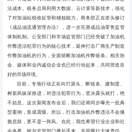
法成本。税务总局利用大数据、云计算等新技术，强化
了对加油站税收征管和稽核能力。商务部正在牵头修订
《成品油流通管理办法》，进一步完善成品油零售监管
体制机制。公安部门和市场监管部门已经突破了加油机
作弊违法犯罪行为的核心技术，延伸打击厂商生产制造
作弊加油机的行为，全面斩断加油机作弊链条。相关协
会、媒体和业内诚信企业也已经行动起来，共同营造良
好的市场环境。
目前，专项行动正在向打源头、断链条、建制度、
树新风纵深推进，对违法犯罪行为，坚决露头就打，绝
不姑息。这次新闻发布会后，我们还将同步曝光一批典
型案例，形成震慑。所以，打击加油机作弊违法不会偃
旗息鼓，更不是一阵风。在此，我也希望行业企业和社
会各界，能与监管部门携起手来，共同履行主体责任、