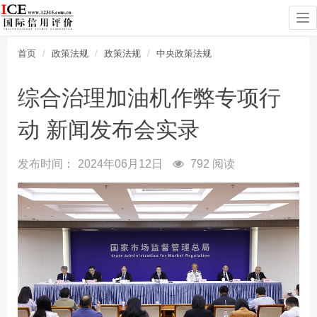
To
na
首页
政策法规
政策法规
中央政策法规
综合治理加油机作弊专项行
动 新闻发布会实录
发布时间：
2024年06月12日
792 阅读